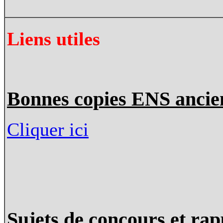
Liens utiles
Bonnes copies ENS ancien
Cliquer ici
Sujets de concours et rap