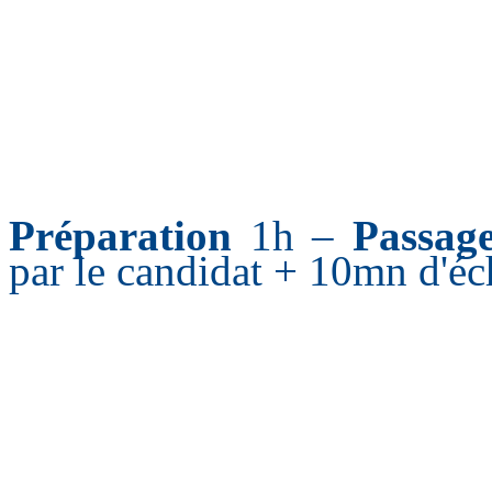
Préparation
1h –
Passag
par le candidat + 10mn d'éch