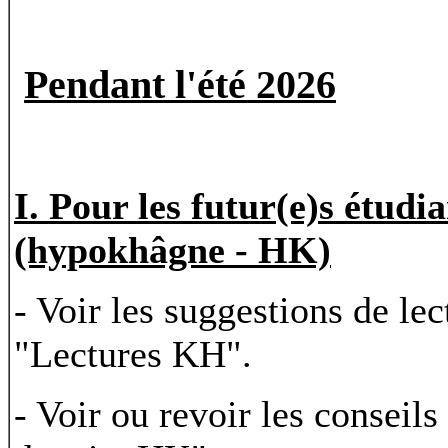
Pendant l'été 2026
I. Pour les futur(e)s étudi
(hypokhâgne - HK)
- Voir les suggestions de le
"Lectures KH".
- Voir ou revoir les conseil