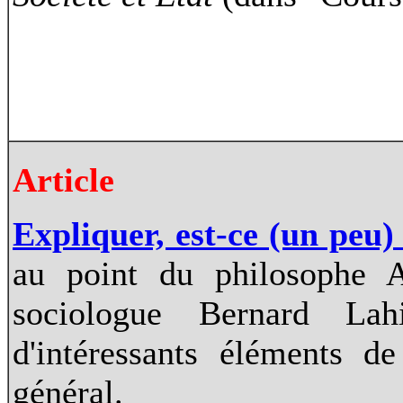
Article
Expliquer, est-ce (un peu)
au point du philosophe 
sociologue Bernard Lah
d'intéressants éléments d
général.