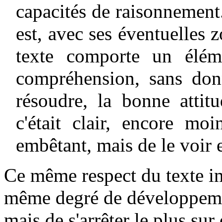
capacités de raisonnement. E
est, avec ses éventuelles 
texte comporte un élé
compréhension, sans don
résoudre, la bonne attit
c'était clair, encore mo
embêtant, mais de le voir e
Ce même respect du texte im
même degré de développemen
mais de s'arrêter le plus sur