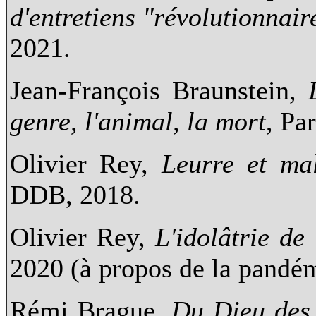
d'entretiens "révolutionnair
2021.
Jean-François Braunstein,
genre, l
'animal, la mort
, Pa
Olivier Rey,
Leurre et ma
DDB, 2018.
Olivier Rey,
L'idolâtrie de 
2020 (à propos de la pandé
Rémi Brague,
Du Dieu des 