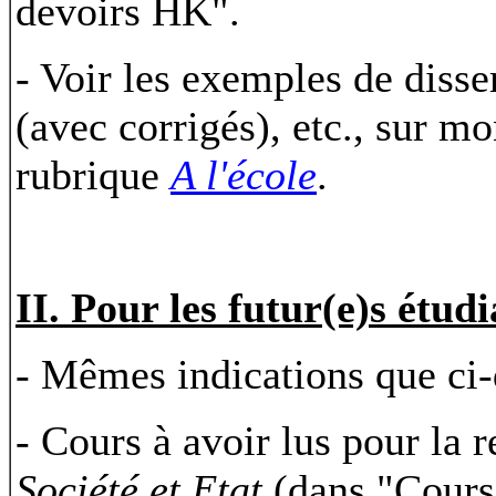
devoirs HK".
- Voir les exemples de disse
(avec corrigés), etc., sur m
rubrique
A l'école
.
II. Pour les futur(e)s étud
- Mêmes indications que ci-
- Cours à avoir lus pour la r
Société et Etat
(dans "Cours