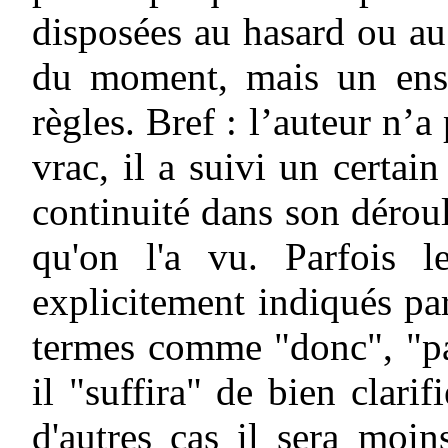
disposées au hasard ou au 
du moment, mais un ense
règles. Bref : l’auteur n’a
vrac, il a suivi un certai
continuité dans son déroul
qu'on l'a vu. Parfois l
explicitement indiqués pa
termes comme "donc", "par
il "suffira" de bien clari
d'autres cas il sera moi