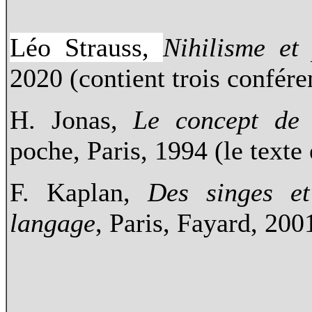
Léo Strauss,
Nihilisme et 
2020 (contient trois confére
H. Jonas,
Le concept de 
poche, Paris, 1994 (le texte 
F. Kaplan,
Des singes e
langage
, Paris, Fayard, 200