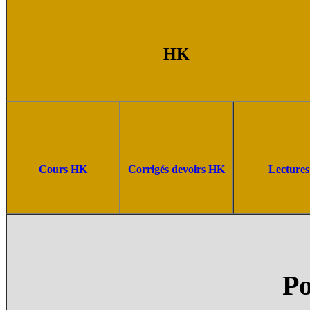
HK
Cours HK
Corrigés
devoirs HK
Lecture
Po