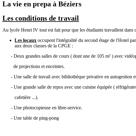
La vie en prepa à Béziers
Les conditions de travail
Au lycée Henri IV tout est fait pour que les étudiants travaillent dans
Les locaux
occupent l'intégralité du second étage de l'Hotel pa
aux deux classes de la CPGE :
- Deux grandes salles de cours ( dont une de 105 m² ) avec vidéop
de projections et enceintes.
- Une salle de travail avec bibliothèque privative en autogestion et
- Une grande salle de repos avec une cuisine équipée ( réfrigérate
cafetière ...).
- Une photocopieuse en libre-service.
- Une table de ping-pong