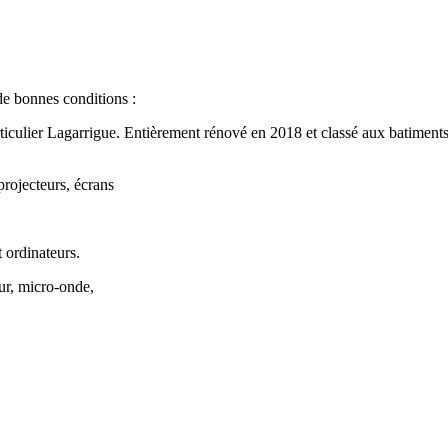
 de bonnes conditions :
rticulier Lagarrigue. Entièrement rénové en 2018 et classé aux batiment
rojecteurs, écrans
 ordinateurs.
ur, micro-onde,