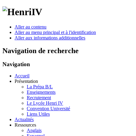
Aller au contenu
Aller au menu principal et à l'identification
Aller aux informations additionnelles
Navigation de recherche
Navigation
Accueil
Présentation
La Prépa B/L
Enseignements
Recrutement
Le Lycée Henri IV
Convention Université
Liens Utiles
Actualités
Ressources
Anglais
Espagnol