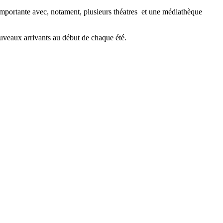
le importante avec, notament, plusieurs théatres et une médiathèque
nouveaux arrivants au début de chaque été.