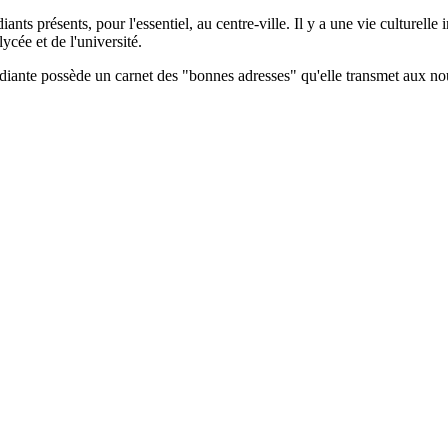
ants présents, pour l'essentiel, au centre-ville. Il y a une vie culturel
ycée et de l'université.
n étudiante possède un carnet des "bonnes adresses" qu'elle transmet aux 